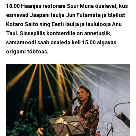
18.00 Haanjas restorani Suur Muna õuelaval, kus
esinevad Jaapani laulja Jun Futamata ja tšellist
Kotaro Saito ning Eesti laulja ja laululooja Anu
Taul. Sissepääs kontserdile on annetuslik,
samamoodi saab osaleda kell 15.00 algavas
origami töötoas.