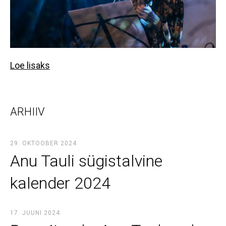
Loe lisaks
ARHIIV
29. OKTOOBER 2024
Anu Tauli sügistalvine
kalender 2024
17. JUUNI 2024